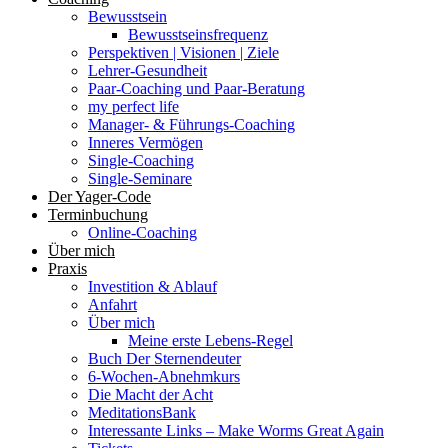
Bewusstsein
Bewusstseinsfrequenz
Perspektiven | Visionen | Ziele
Lehrer-Gesundheit
Paar-Coaching und Paar-Beratung
my perfect life
Manager- & Führungs-Coaching
Inneres Vermögen
Single-Coaching
Single-Seminare
Der Yager-Code
Terminbuchung
Online-Coaching
Über mich
Praxis
Investition & Ablauf
Anfahrt
Über mich
Meine erste Lebens-Regel
Buch Der Sternendeuter
6-Wochen-Abnehmkurs
Die Macht der Acht
MeditationsBank
Interessante Links – Make Worms Great Again