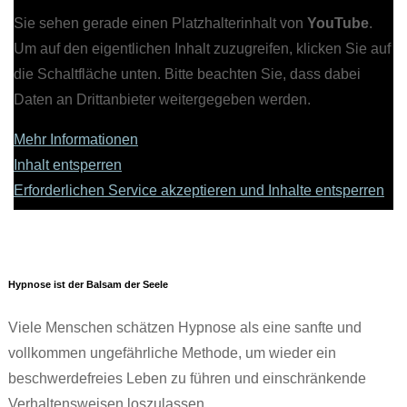
Sie sehen gerade einen Platzhalterinhalt von
YouTube
.
Um auf den eigentlichen Inhalt zuzugreifen, klicken Sie auf
die Schaltfläche unten. Bitte beachten Sie, dass dabei
Daten an Drittanbieter weitergegeben werden.
Mehr Informationen
Inhalt entsperren
Erforderlichen Service akzeptieren und Inhalte entsperren
Hypnose ist der Balsam der Seele
Viele Menschen schätzen Hypnose als eine sanfte und
vollkommen ungefährliche Methode, um wieder ein
beschwerdefreies Leben zu führen und einschränkende
Verhaltensweisen loszulassen.