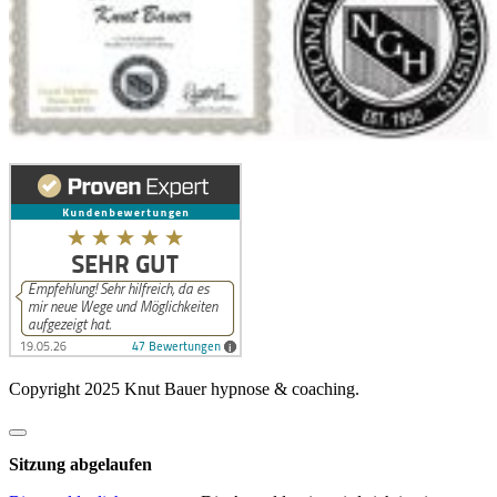
Copyright 2025 Knut Bauer hypnose & coaching.
Dialog
schließen
Sitzung abgelaufen