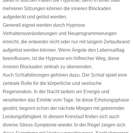
bietet in solchen Fällen die Hypnose, denn in einer oder
mehreren Sitzungen können die inneren Blockaden
aufgedeckt und gelöst werden.
Generell eignet werden durch Hypnose
Verhaltensveränderungen und Neuprogrammierungen
erreicht, die entweder nicht oder nur mit langem Zeitaufwand
aufgelöst werden können. Wenn Ängste den Lebensalltag
beeinflussen, ist die Hypnose ein hilfreicher Weg, diese
inneren Blockaden zeitnah zu überwinden.
Auch Schlafstörungen gehören dazu. Der Schlaf spielt eine
zentrale Rolle für die körperliche und seelische
Regeneration. In der Nacht tanken wir Energie und
verarbeiten das Erlebte vom Tage. Ist diese Erholungsphase
gestört, beginnt schon der nächste Morgen mit gebremster
Leistungsfähigkeit. In diesem Kreislauf finden sich auch
diverse Stress-Symptome wieder. In der Regel zeigen sich