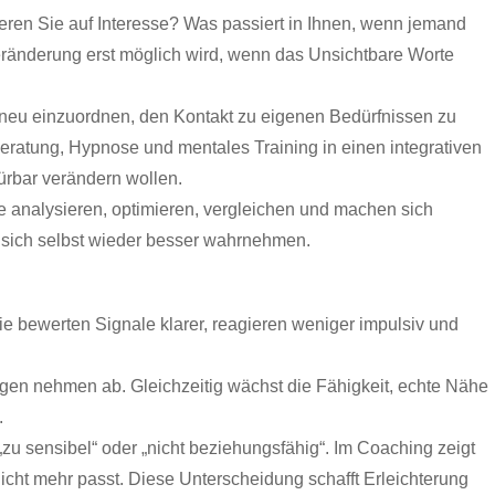
eren Sie auf Interesse? Was passiert in Ihnen, wenn jemand
eränderung erst möglich wird, wenn das Unsichtbare Worte
 neu einzuordnen, den Kontakt zu eigenen Bedürfnissen zu
eratung, Hypnose und mentales Training in einen integrativen
pürbar verändern wollen.
Sie analysieren, optimieren, vergleichen und machen sich
e sich selbst wieder besser wahrnehmen.
Sie bewerten Signale klarer, reagieren weniger impulsiv und
ungen nehmen ab. Gleichzeitig wächst die Fähigkeit, echte Nähe
.
„zu sensibel“ oder „nicht beziehungsfähig“. Im Coaching zeigt
nicht mehr passt. Diese Unterscheidung schafft Erleichterung