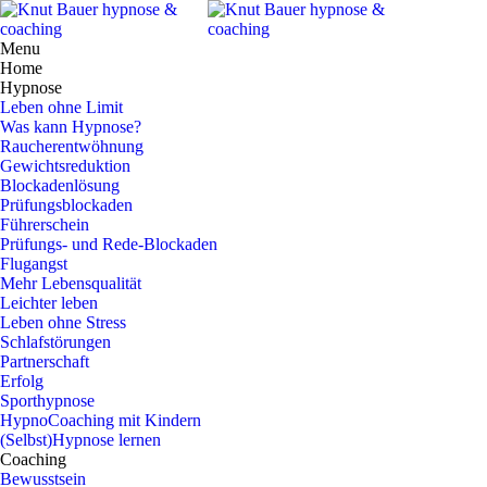
Menu
Home
Hypnose
Leben ohne Limit
Was kann Hypnose?
Raucherentwöhnung
Gewichtsreduktion
Blockadenlösung
Prüfungsblockaden
Führerschein
Prüfungs- und Rede-Blockaden
Flugangst
Mehr Lebensqualität
Leichter leben
Leben ohne Stress
Schlafstörungen
Partnerschaft
Erfolg
Sporthypnose
HypnoCoaching mit Kindern
(Selbst)Hypnose lernen
Coaching
Bewusstsein