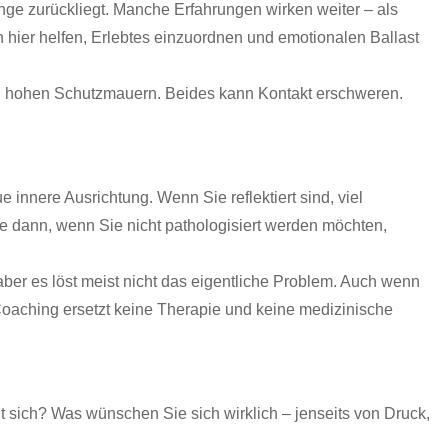
ange zurückliegt. Manche Erfahrungen wirken weiter – als
 hier helfen, Erlebtes einzuordnen und emotionalen Ballast
u hohen Schutzmauern. Beides kann Kontakt erschweren.
innere Ausrichtung. Wenn Sie reflektiert sind, viel
 dann, wenn Sie nicht pathologisiert werden möchten,
aber es löst meist nicht das eigentliche Problem. Auch wenn
oaching ersetzt keine Therapie und keine medizinische
t sich? Was wünschen Sie sich wirklich – jenseits von Druck,