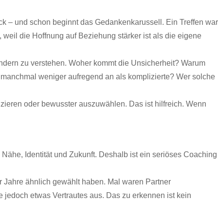
rück – und schon beginnt das Gedankenkarussell. Ein Treffen war
weil die Hoffnung auf Beziehung stärker ist als die eigene
 sondern zu verstehen. Woher kommt die Unsicherheit? Warum
e manchmal weniger aufregend an als komplizierte? Wer solche
nizieren oder bewusster auszuwählen. Das ist hilfreich. Wenn
, Nähe, Identität und Zukunft. Deshalb ist ein seriöses Coaching
r Jahre ähnlich gewählt haben. Mal waren Partner
e jedoch etwas Vertrautes aus. Das zu erkennen ist kein