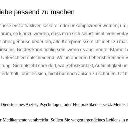
r Liebe passend zu machen
üsse erst attraktiver, lockerer oder unkomplizierter werden, um
rum, so klar zu werden, dass man sich selbst nicht mehr verläs
aber genauso bedeuten, alte Kompromisse nicht mehr zu mache
inseins. Beides kann richtig sein, wenn es aus innerer Klarheit
ser Unterschied entscheidend. Wer in anderen Lebensbereichen V
erung. Sie entsteht eher dort, wo Selbstkontakt, Aufrichtigkei
ederholt, lohnt es sich, nicht nur nach außen zu schauen. Oft
 Dienste eines Arztes, Psychologen oder Heilpraktikers ersetzt. Meine
Medikamente verabreicht. Sollten Sie wegen irgendeines Leidens in me