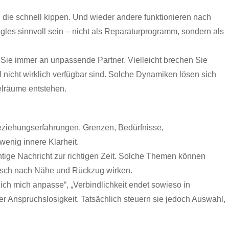
die schnell kippen. Und wieder andere funktionieren nach
gles sinnvoll sein – nicht als Reparaturprogramm, sondern als
en Sie immer an unpassende Partner. Vielleicht brechen Sie
l nicht wirklich verfügbar sind. Solche Dynamiken lösen sich
elräume entstehen.
Beziehungserfahrungen, Grenzen, Bedürfnisse,
wenig innere Klarheit.
chtige Nachricht zur richtigen Zeit. Solche Themen können
Wunsch nach Nähe und Rückzug wirken.
ich mich anpasse“, „Verbindlichkeit endet sowieso in
der Anspruchslosigkeit. Tatsächlich steuern sie jedoch Auswahl,