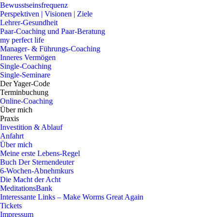
Bewusstseinsfrequenz
Perspektiven | Visionen | Ziele
Lehrer-Gesundheit
Paar-Coaching und Paar-Beratung
my perfect life
Manager- & Führungs-Coaching
Inneres Vermögen
Single-Coaching
Single-Seminare
Der Yager-Code
Terminbuchung
Online-Coaching
Über mich
Praxis
Investition & Ablauf
Anfahrt
Über mich
Meine erste Lebens-Regel
Buch Der Sternendeuter
6-Wochen-Abnehmkurs
Die Macht der Acht
MeditationsBank
Interessante Links – Make Worms Great Again
Tickets
Impressum