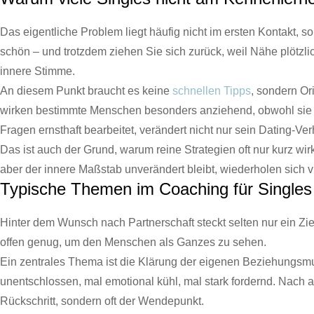
Das eigentliche Problem liegt häufig nicht im ersten Kontakt, 
schön – und trotzdem ziehen Sie sich zurück, weil Nähe plötzli
innere Stimme.
An diesem Punkt braucht es keine
schnellen Tipps
, sondern Or
wirken bestimmte Menschen besonders anziehend, obwohl sie Ih
Fragen ernsthaft bearbeitet, verändert nicht nur sein Dating-
Das ist auch der Grund, warum reine Strategien oft nur kurz wi
aber der innere Maßstab unverändert bleibt, wiederholen sich 
Typische Themen im Coaching für Singles
Hinter dem Wunsch nach Partnerschaft steckt selten nur ein Ziel
offen genug, um den Menschen als Ganzes zu sehen.
Ein zentrales Thema ist die Klärung der eigenen Beziehungsmu
unentschlossen, mal emotional kühl, mal stark fordernd. Nach a
Rückschritt, sondern oft der Wendepunkt.