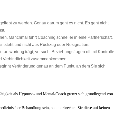
 geliebt zu werden. Genau darum geht es nicht. Es geht nicht
st.
n. Manchmal führt Coaching schneller in eine Partnerschaft.
 entsteht und nicht aus Rückzug oder Resignation.
erantwortung trägt, versucht Beziehungsfragen oft mit Kontrolle
t und Verbindlichkeit zusammenkommen.
 beginnt Veränderung genau an dem Punkt, an dem Sie sich
 Tätigkeit als Hypnose- und Mental-Coach grenzt sich grundlegend von
dizinischer Behandlung sein, so unterbrechen Sie diese auf keinen