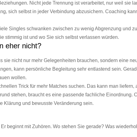
ziehungen. Nicht jede Trennung ist verarbeitet, nur weil sie l
g, sich selbst in jeder Verbindung abzusichern. Coaching kann
Viele Singles schwanken zwischen zu wenig Abgrenzung und z
Sie stimmig ist und wo Sie sich selbst verlassen würden.
n eher nicht?
s sie nicht nur mehr Gelegenheiten brauchen, sondern eine neue 
en, kann persönliche Begleitung sehr entlastend sein. Gerade
auen wollen.
chnellen Trick für mehr Matches suchen. Das kann man liefern, 
und stehen, braucht es eine passende fachliche Einordnung. C
he Klärung und bewusste Veränderung sein.
n. Er beginnt mit Zuhören. Wo stehen Sie gerade? Was wiederhol