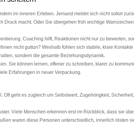
sondern im inneren Erleben. Jemand meldet sich nicht sofort zu
ch Druck macht. Oder Sie übergehen früh wichtige Warnzeichen, 
ientierung. Coaching hilft, Reaktionen nicht nur zu bewerten,
nen nicht guttun? Weshalb fühlen sich stabile, klare Kontakt
Verhalten, sondern die gesamte Beziehungsdynamik.
rken. Sie können lernen, offener zu schreiben, klarer zu kommu
viele Erfahrungen in neuer Verpackung.
. Oft geht es zugleich um Selbstwert, Zugehörigkeit, Sicherheit
ster. Viele Menschen erkennen erst im Rückblick, dass sie übe
ußen waren diese Personen unterschiedlich, innerlich lösten si