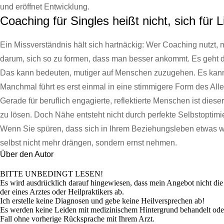
und eröffnet Entwicklung.
Coaching für Singles heißt nicht, sich fü
Ein Missverständnis hält sich hartnäckig: Wer Coaching nutzt, m
darum, sich so zu formen, dass man besser ankommt. Es geht da
Das kann bedeuten, mutiger auf Menschen zuzugehen. Es kann 
Manchmal führt es erst einmal in eine stimmigere Form des Alle
Gerade für beruflich engagierte, reflektierte Menschen ist die
zu lösen. Doch Nähe entsteht nicht durch perfekte Selbstoptimi
Wenn Sie spüren, dass sich in Ihrem Beziehungsleben etwas wi
selbst nicht mehr drängen, sondern ernst nehmen.
Über den Autor
BITTE UNBEDINGT LESEN!
Es wird ausdrücklich darauf hingewiesen, dass mein Angebot nicht die
der eines Arztes oder Heilpraktikers ab.
Ich erstelle keine Diagnosen und gebe keine Heilversprechen ab!
Es werden keine Leiden mit medizinischem Hintergrund behandelt oder 
Fall ohne vorherige Rücksprache mit Ihrem Arzt.