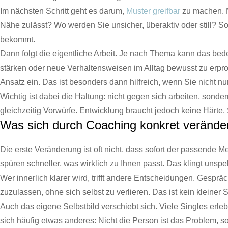
Im nächsten Schritt geht es darum,
Muster greifbar
zu machen. N
Nähe zulässt? Wo werden Sie unsicher, überaktiv oder still? 
bekommt.
Dann folgt die eigentliche Arbeit. Je nach Thema kann das be
stärken oder neue Verhaltensweisen im Alltag bewusst zu erpr
Ansatz ein. Das ist besonders dann hilfreich, wenn Sie nicht n
Wichtig ist dabei die Haltung: nicht gegen sich arbeiten, sonder
gleichzeitig Vorwürfe. Entwicklung braucht jedoch keine Härte.
Was sich durch Coaching konkret verände
Die erste Veränderung ist oft nicht, dass sofort der passende 
spüren schneller, was wirklich zu Ihnen passt. Das klingt unspek
Wer innerlich klarer wird, trifft andere Entscheidungen. Gespr
zuzulassen, ohne sich selbst zu verlieren. Das ist kein kleiner 
Auch das eigene Selbstbild verschiebt sich. Viele Singles erle
sich häufig etwas anderes: Nicht die Person ist das Problem, s