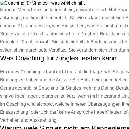
Manche Menschen sind lange allein, obwohl sie sich Nähe wüns
außen gut, merken aber innerlich: So wie es läuft, möchte ich 
ehrliche Klärung dessen, was Sie suchen, was Sie ausbremst u
Single zu sein ist nicht automatisch ein Problem. Belastend wir
Kontakte früh ab, obwohl Sie sich eigentlich Bindung wünschen.
selten allein durch gute Vorsätze. Sie verändern sich eher d
Was Coaching für Singles leisten kann
Ein gutes Coaching schaut nicht nur auf die Frage, wie Sie je
Bindungsverhalten und die Art, wie Sie Entscheidungen treffen.
Genau deshalb ist Coaching für Singles mehr als Dating-Beratun
sinnvoll sein, aber sie greifen zu kurz, wenn im Hintergrund 
Im Coaching wird sichtbar, welche inneren Überzeugungen Ihre 
Enttäuschung“ oder „Ich darf keine Ansprüche haben“ laufen oft
Verhalten und Ausstrahlung.
Warum viele Singles nicht am Kennenlerne