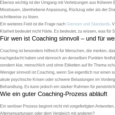
Ebenso wichtig ist der Umgang mit Verletzungen aus früheren Be
Misstrauen, übertriebene Anpassung, Rückzug oder als der Dran
schrittweise zu lösen.
Ein weiteres Feld ist die Frage nach
Grenzen und Standards
. 
Klarheit bedeutet nicht Härte. Es bedeutet, zu wissen, was für 
Für wen ist Coaching sinnvoll – und für we
Coaching ist besonders hilfreich für Menschen, die merken, das
nachgedacht haben und dennoch an denselben Punkten festhäng
sondern klar, menschlich und ohne Etiketten auf Ihr Thema sch
Weniger sinnvoll ist Coaching, wenn Sie eigentlich nur einen s
akute psychische Krisen oder schwere Belastungen im Vordergr
Behandlung. Es kann jedoch ein starker Rahmen für persönlic
Wie ein guter Coaching-Prozess abläuft
Ein seriöser Prozess beginnt nicht mit vorgefertigten Antworte
Alterserwartungen oder dem Vergleich mit anderen?